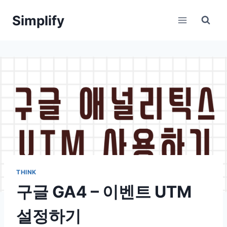
Skip
Simplify
to
content
THINK
구글 GA4 – 이벤트 UTM
설정하기