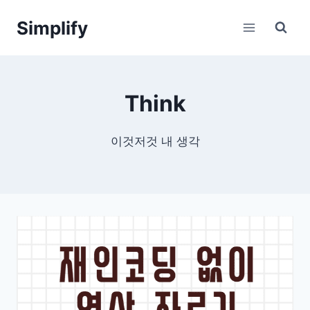
Skip
Simplify
to
content
Think
이것저것 내 생각