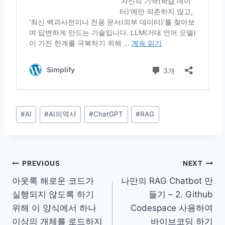
Post
#
AI
#
AI의역사
#
ChatGPT
#
RAG
Tags:
글
PREVIOUS
NEXT
아웃룩 해로운 코드가
나만의 RAG Chatbot 만
탐
실행되지 않도록 하기
들기 – 2. Github
색
위해 이 양식에서 하나
Codespace 사용하여
이상의 개체를 로드하지
바이브코딩 하기