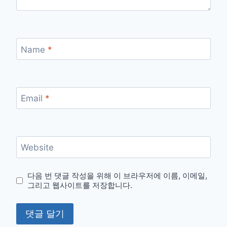
Name
*
Email
*
Website
다음 번 댓글 작성을 위해 이 브라우저에 이름, 이메일,
그리고 웹사이트를 저장합니다.