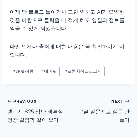
이제 막 블로그 들어가서 고민 안하고 AI가 요약한
것을 바탕으로 클릭을 더 적게 해도 양질의 정보를
얻을 수 있게 되었습니다.
다만 언제나 출처에 대한 내용은 꼭 확인하시기 바
랍니다.
Post
#
SK텔레콤
#
에이닷
#
크롬확장프로그램
Tags:
글
PREVIOUS
NEXT
갤럭시 S25 상단 빠른설
구글 설문지로 설문 만
탐
정창 알림과 같이 보기
들기
색