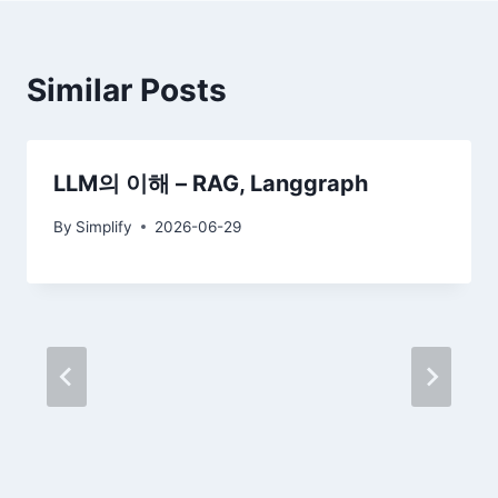
Similar Posts
LLM의 이해 – RAG, Langgraph
By
Simplify
2026-06-29