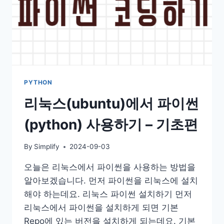
PYTHON
리눅스(ubuntu)에서 파이썬
(python) 사용하기 – 기초편
By
Simplify
2024-09-03
오늘은 리눅스에서 파이썬을 사용하는 방법을
알아보겠습니다. 먼저 파이썬을 리눅스에 설치
해야 하는데요. 리눅스 파이썬 설치하기 먼저
리눅스에서 파이썬을 설치하게 되면 기본
Repo에 있는 버전을 설치하게 되는데요. 기본