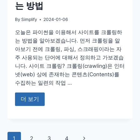
는 방법
By
Simplify
2024-01-06
오늘은 파이썬을 이용해서 사이트를 크롤링하
는 방법을 알아보겠습니다. 먼저 크롤링을 알
아보기 전에 크롤링, 파싱, 스크래핑이라는 자
주 사용되는 단어에 대해서 정의하고 가보겠습
니다. 사이트 크롤링? 크롤링(crawling)은 인터
넷(web) 상에 존재하는 콘텐츠(Contents)를
수집하는 일련의 작업 …
더 보기
Page
Next
1
2
3
4