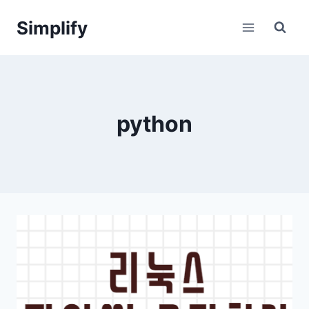
Skip
Simplify
to
content
python