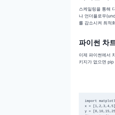
스케일링을 통해 다
나 언더플로우(unde
를 감소시켜 최적화
파이썬 차
이제 파이썬에서 
키지가 없으면 pip i
import matplotl
x = [1,2,3,4,5]
y = [0,10,15,2