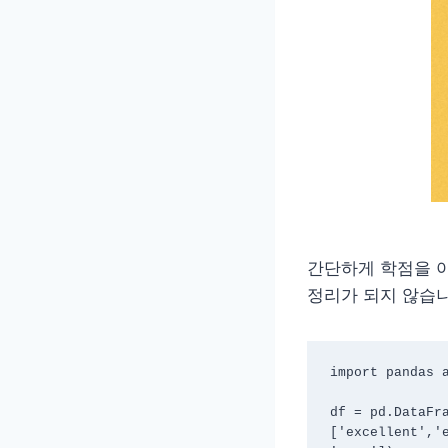
간단하게 학점을 아
정리가 되지 않습니
import pandas a
df = pd.DataFra
['excellent','