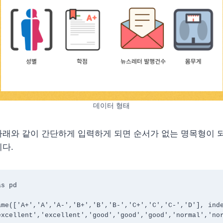
데이터 형태
래와 같이 간단하게 입력하게 되면 순서가 없는 명목형이 되어
다.
s pd

me(['A+','A','A-','B+','B','B-','C+','C','C-','D'], inde
excellent','excellent','good','good','good','normal','no